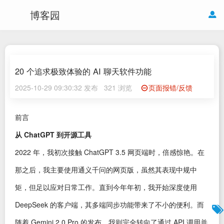
博客园
20 个追求极致体验的 AI 聊天软件功能
2025-10-29 09:30:32 发布
321 浏览
页面报错/反馈
前言
从 ChatGPT 到开源工具
2022 年，我初次接触 ChatGPT 3.5 网页端时，倍感惊艳。在
那之后，我主要使用通义千问的网页版，虽然其表现中规中
矩，但足以应对日常工作。直到今年年初，我开始深度使用
DeepSeek 的客户端，其多端同步功能带来了不小的便利。而
随着 Gemini 2.0 Pro 的发布，我则完全转向了通过 API 调用并