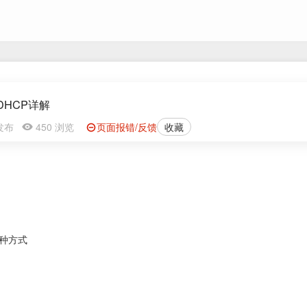
HCP详解
1 发布
450 浏览
页面报错/反馈
收藏
三种方式