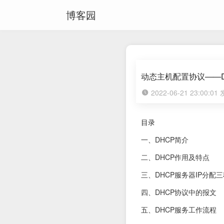
博客园
动态主机配置协议——D
2022-06-21 23:00:0
目录
一、DHCP简介
二、DHCP作用及特点
三、DHCP服务器IP分配
四、DHCP协议中的报文
五、DHCP服务工作流程