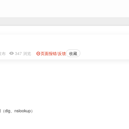
2 发布
347 浏览
页面报错/反馈
收藏
ig、nslookup）