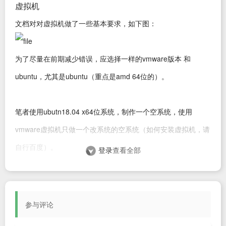
虚拟机
文档对对虚拟机做了一些基本要求，如下图：
为了尽量在前期减少错误，应选择一样的vmware版本 和
ubuntu，尤其是ubuntu（重点是amd 64位的）。
笔者使用ubutn18.04 x64位系统，制作一个空系统，使用
vmware虚拟机只做一个改系统的空系统（如何安装虚拟机，请
自行百度）。
登录
查看全部
Ubuntu界面方式更新源
参与评论
更换源