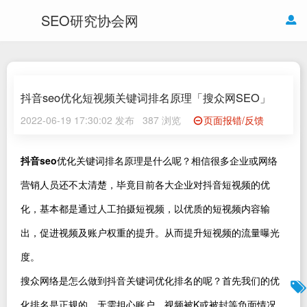
SEO研究协会网
抖音seo优化短视频关键词排名原理「搜众网SEO」
2022-06-19 17:30:02 发布
387 浏览
页面报错/反馈
抖音seo
优化关键词排名原理是什么呢？相信很多企业或网络
营销人员还不太清楚，毕竟目前各大企业对抖音短视频的优
化，基本都是通过人工拍摄短视频，以优质的短视频内容输
出，促进视频及账户权重的提升。从而提升短视频的流量曝光
度。
搜众网络是怎么做到抖音关键词优化排名的呢？首先我们的优
化排名是正规的，无需担心账户、视频被K或被封等负面情况。