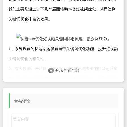
我们主要是通过以下几个层面辅助抖音短视频优化，从而达到
关键词优化排名的效果。
1、系统设置的标题话题设置自带关键词优化功能，提升短视频
关键词优化的相关性。
2、有大数据、云计算、AI行为模拟等技术与专业的抖音运营策
登录
查看全部
略，可以有效的帮助商家账号/视频提升搜索排名。让用户尽快
看到商家的抖音账号/视频。
3、通过大数据，对比同行头部大V的运营模型，分析账号/视频
参与评论
当前问题。
4、通过云计算，设计出适合优化商家账号的行为模型，利用AI