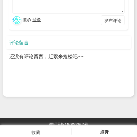
系统优化商家账号/视频的内容标签、权重，使关键词与视频/账
号内容匹配度高，进而提升排名。
登录
昵称
发布评论
在抖音seo关键词优化排名的过程中，我们会对抖音账号做整体
的权重提升， 像大数据分析， 云计算，AI行为模拟等技术与专
评论留言
业的抖音运营策略这几个纬度去促进关键词优化排名。
抖音优
化SEO、网站优化SEO、百科编辑、口碑问答、新闻发布找搜
还没有评论留言，赶紧来抢楼吧~~
众网加V：19539412369
本文转载于搜众网：//www.seozhong.com/dy/128.html
广告
蜀ICP备18000267号
点赞
收藏
浏览
2967.05
万次