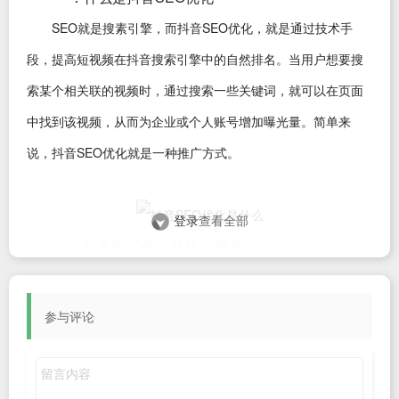
SEO就是搜素引擎，而抖音SEO优化，就是通过技术手
段，提高短视频在抖音搜索引擎中的自然排名。当用户想要搜
索某个相关联的视频时，通过搜索一些关键词，就可以在页面
中找到该视频，从而为企业或个人账号增加曝光量。简单来
说，抖音SEO优化就是一种推广方式。
登录
查看全部
二：抖音SEO优化技巧有哪些
既然说到抖音SEO依靠的是技术手段，那么就意味着并不
需要花费大量金钱就可以获得成效。那么很多小伙伴肯定有疑
参与评论
惑，抖音SEO优化要怎么做呢，有什么技巧可以提升短视频的
关键词排名？