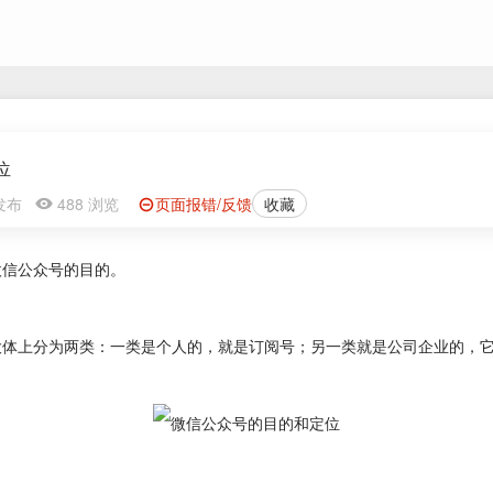
位
3 发布
488 浏览
页面报错/反馈
收藏
微信公众号的目的。
大体上分为两类：一类是个人的，就是订阅号；另一类就是公司企业的，