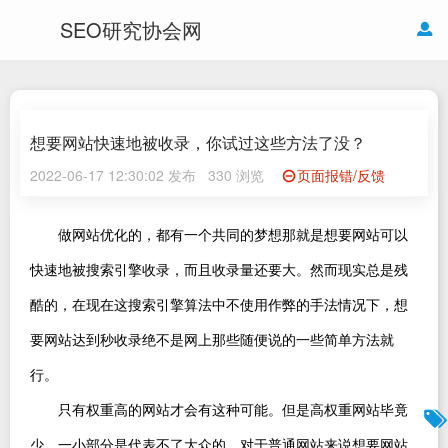
SEO研究协会网
想要网站快速地被收录，你试过这些方法了没？
2022-06-17 12:30:02 发布
330 浏览
页面报错/反馈
做网站优化的，都有一个共同的梦想那就是想要网站可以
快速地被搜索引擎收录，而且收录量还要大。然而现实总是残
酷的，在现在这搜索引擎算法中不使用作弊的手法情况下，想
要网站达到秒收录绝不是网上那些随便说的一些简单方法就
行。
只有权重高的网站才会有这种可能。但是高权重网站毕竟
少，一小部分是代表不了大众的。对于普通网站来说想要网站