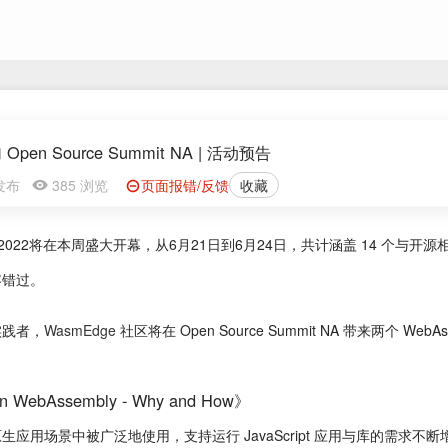
pen Source Summit NA | 活动预告
5 发布
385 浏览
页面报错/反馈
收藏
mit NA 2022将在本周盛大开幕，从6月21日到6月24日，共计涵盖 14 个
容错过。
实践者，
WasmEdge
社区将在 Open Source Summit NA 带来两个 Web
n WebAssembly - Why and How》
在云原生应用场景中被广泛地使用，支持运行 JavaScript 应用与库的需求不断增加