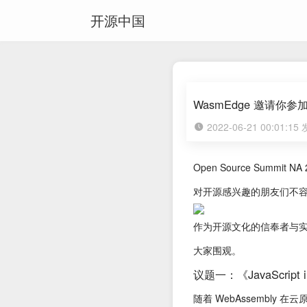
开源中国
WasmEdge 邀请你参加 O
2022-06-21 00:01:1
Open Source Sum
对开源感兴趣的朋友们不
作为开源文化的信奉者与
大家围观。
议题一：《JavaScript i
随着 WebAssembly 