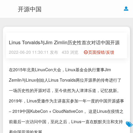
开源中国
Linus Torvalds与Jim Zimlin历史性首次对话中国开源
2022-06-20 11:30:11 发布
433 浏览
页面报错/反馈
在2015年北美LinuxCon大会，Linux基金会执行董事Jim
Zemlin与Linux创始人Linus Torvalds两位开源界的传奇进行了
一场历史性的开源对话，至今依然为人津津乐道，记忆犹新。
2019年，Linus受邀作为主讲嘉宾参加一年一度的中国开源盛事
– 2019中国KubeCon + CloudNativeCon 。这是Linus在疫情之
前最后一次访问中国，至此之后，Linus一直在默默关注和支持
着中国开源的发展 。