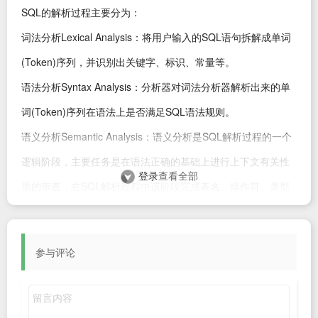
SQL的解析过程主要分为：
词法分析Lexical Analysis：将用户输入的SQL语句拆解成单词
(Token)序列，并识别出关键字、标识、常量等。
语法分析Syntax Analysis：分析器对词法分析器解析出来的单
词(Token)序列在语法上是否满足SQL语法规则。
语义分析Semantic Analysis：语义分析是SQL解析过程的一个
逻辑阶段，主要任务是在语法正确的基础上进行上下文有关性
登录
查看全部
质的审查，在SQL解析过程中该阶段完成表名、操作符、类型
等元素的合法性判断，同时检测语义上的二义性。
openGauss在pg_parse_query中调用raw_parser函数对用户
参与评论
输入的SQL命令进行词法分析和语法分析，生成语法树添加到
链表parsetree_list中。完成语法分析后，对于parsetree_list中
的每一颗语法树parsetree，会调用parse_analyze函数进行语